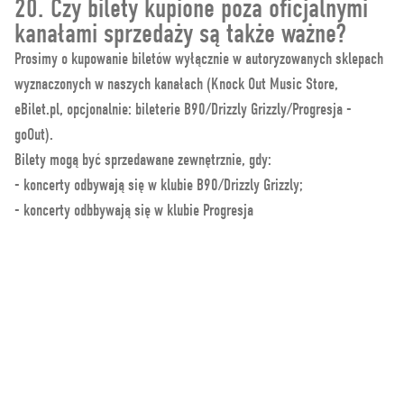
20. Czy bilety kupione poza oficjalnymi
kanałami sprzedaży są także ważne?
Prosimy o kupowanie biletów wyłącznie w autoryzowanych sklepach
wyznaczonych w naszych kanałach (Knock Out Music Store,
eBilet.pl, opcjonalnie: bileterie B90/Drizzly Grizzly/Progresja -
goOut).
Bilety mogą być sprzedawane zewnętrznie, gdy:
- koncerty odbywają się w klubie B90/Drizzly Grizzly;
- koncerty odbbywają się w klubie Progresja