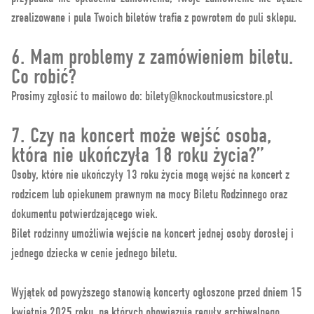
zrealizowane i pula Twoich biletów trafia z powrotem do puli sklepu.
6. Mam problemy z zamówieniem biletu.
Co robić?
Prosimy zgłosić to mailowo do: bilety@knockoutmusicstore.pl
7. Czy na koncert może wejść osoba,
która nie ukończyła 18 roku życia?”
Osoby, które nie ukończyły 13 roku życia mogą wejść na koncert z
rodzicem lub opiekunem prawnym na mocy Biletu Rodzinnego oraz
dokumentu potwierdzającego wiek.
Bilet rodzinny umożliwia wejście na koncert jednej osoby dorosłej i
jednego dziecka w cenie jednego biletu.
Wyjątek od powyższego stanowią koncerty ogłoszone przed dniem 15
kwietnia 2025 roku, na których obowiązują reguły archiwalnego