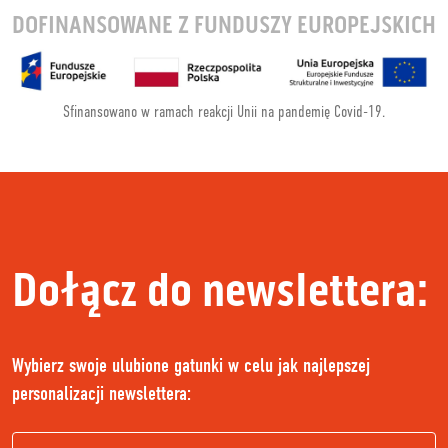
DOFINANSOWANE Z FUNDUSZY EUROPEJSKICH
Sfinansowano w ramach reakcji Unii na pandemię Covid-19.
Dołącz do newslettera:
Wybierz swoje ulubione gatunki w celu jak najlepszej
personalizacji newslettera: