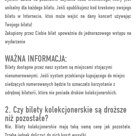
unikalny dla każdego biletu. Jeśli opublikujesz kod kreskowy swojego
biletu w Internecie, ktoś może wejść na dany koncert używając
Twojego biletu!
Zakupiony przez Ciebie bilet upoważnia do jednorazowego wstępu na
wydarzenie
WAŻNA INFORMACJA:
Bilety dostępne przez nasz system są miejscami stojącymi
nienumerowanymi. Jeśli system przekieruje kupującego do miejsc
siedzących numerowanych będzie to oznaczało korzystanie z
odrębnej bileterii, która nie posiada druków kolekcjonerskich.
2. Czy bilety kolekcjonerskie są droższe
niż pozostałe?
Nie. Bilety kolekcjonerskie mają taką samą cenę jak pozostałe.
Trzeba jednak doliczyć do nich koszt wysyłki.