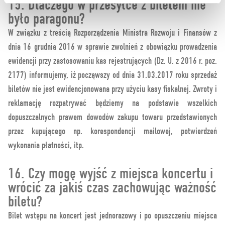
15. Dlaczego w przesyłce z biletem nie
było paragonu?
W związku z treścią Rozporządzenia Ministra Rozwoju i Finansów z
dnia 16 grudnia 2016 w sprawie zwolnień z obowiązku prowadzenia
ewidencji przy zastosowaniu kas rejestrujących (Dz. U. z 2016 r. poz.
2177) informujemy, iż począwszy od dnia 31.03.2017 roku sprzedaż
biletów nie jest ewidencjonowana przy użyciu kasy fiskalnej. Zwroty i
reklamację rozpatrywać będziemy na podstawie wszelkich
dopuszczalnych prawem dowodów zakupu towaru przedstawionych
przez kupującego np. korespondencji mailowej, potwierdzeń
wykonania płatności, itp.
16. Czy mogę wyjść z miejsca koncertu i
wrócić za jakiś czas zachowując ważność
biletu?
Bilet wstępu na koncert jest jednorazowy i po opuszczeniu miejsca