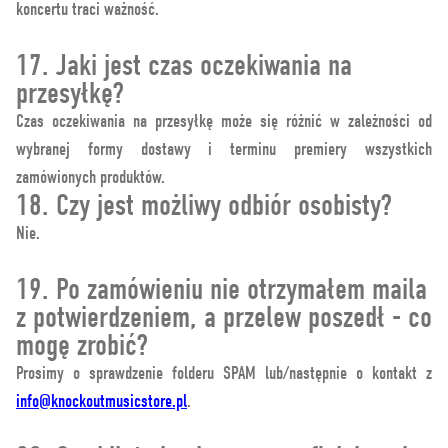
koncertu traci ważność.
17. Jaki jest czas oczekiwania na
przesyłkę?
Czas oczekiwania na przesyłkę może się różnić w zależności od
wybranej formy dostawy i terminu premiery wszystkich
zamówionych produktów.
18. Czy jest możliwy odbiór osobisty?
Nie.
19. Po zamówieniu nie otrzymałem maila
z potwierdzeniem, a przelew poszedł - co
mogę zrobić?
Prosimy o sprawdzenie folderu SPAM lub/następnie o kontakt z
info@knockoutmusicstore.pl
.