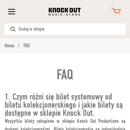
Home
FAQ
FAQ
1. Czym różni się bilet systemowy od
biletu kolekcjonerskiego i jakie bilety są
dostępne w sklepie Knock Out.
Wszystkie bilety zakupione w sklepie Knock Out Productions są
drukami kolekcjonerskimi. Bilety kolekcjonerskie są indywidualnie