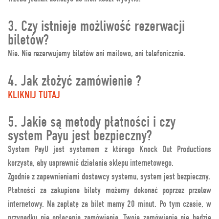
3. Czy istnieje możliwość rezerwacji
biletów?
Nie. Nie rezerwujemy biletów ani mailowo, ani telefonicznie.
4. Jak złożyć zamówienie ?
KLIKNIJ TUTAJ
5. Jakie są metody płatności i czy
system Payu jest bezpieczny?
System PayU jest systemem z którego Knock Out Productions
korzysta, aby usprawnić działania sklepu internetowego.
Zgodnie z zapewnieniami dostawcy systemu, system jest bezpieczny.
Płatności za zakupione bilety możemy dokonać poprzez przelew
internetowy. Na zapłatę za bilet mamy 20 minut. Po tym czasie, w
przypadku nie opłacenia zamówienia, Twoje zamówienie nie będzie