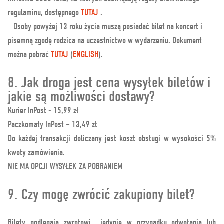
regulaminu, dostępnego
TUTAJ
.
Osoby powyżej 13 roku życia muszą posiadać bilet na koncert i
pisemną zgodę rodzica na uczestnictwo w wydarzeniu. Dokument
można pobrać
TUTAJ
(
ENGLISH
).
8. Jak droga jest cena wysyłek biletów i
jakie są możliwości dostawy?
Kurier InPost - 15,99 zł
Paczkomaty InPost – 13,49 zł
Do każdej transakcji doliczany jest koszt obsługi w wysokości 5%
kwoty zamówienia.
NIE MA OPCJI WYSYŁEK ZA POBRANIEM
9. Czy mogę zwrócić zakupiony bilet?
Bilety podlegają zwrotowi jedynie w przypadku odwołania lub