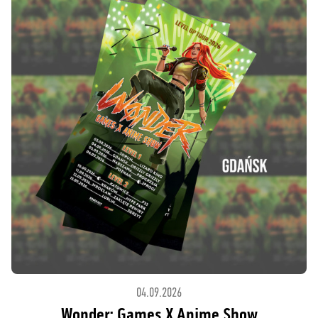
04.09.2026
Wonder: Games X Anime Show