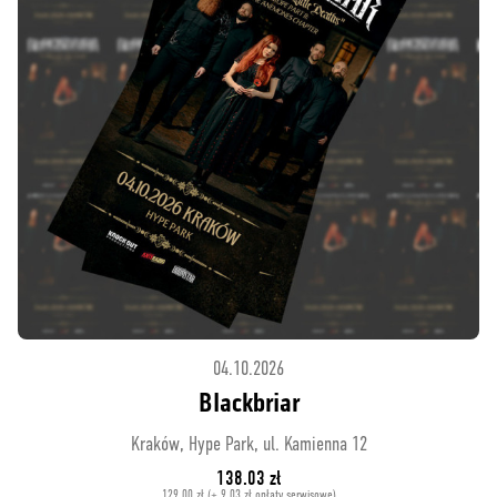
04.10.2026
Blackbriar
Kraków, Hype Park, ul. Kamienna 12
138.03 zł
129.00 zł (+ 9.03 zł opłaty serwisowe)