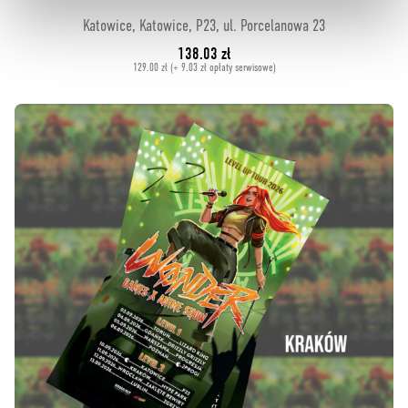
Katowice, Katowice, P23, ul. Porcelanowa 23
138.03 zł
129.00 zł (+ 9.03 zł opłaty serwisowe)