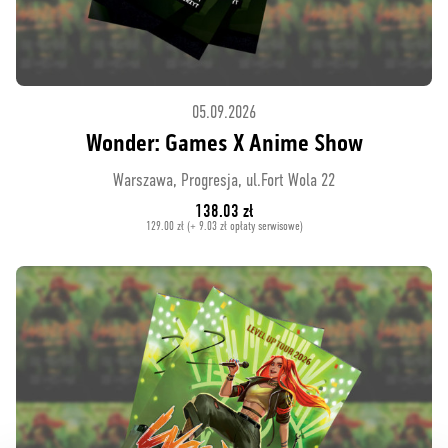
05.09.2026
Wonder: Games X Anime Show
Warszawa, Progresja, ul.Fort Wola 22
138.03 zł
129.00 zł (+ 9.03 zł opłaty serwisowe)