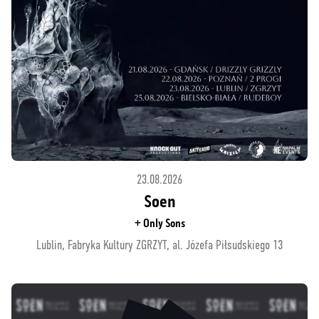
23.08.2026
Soen
+ Only Sons
Lublin, Fabryka Kultury ZGRZYT, al. Józefa Piłsudskiego 13