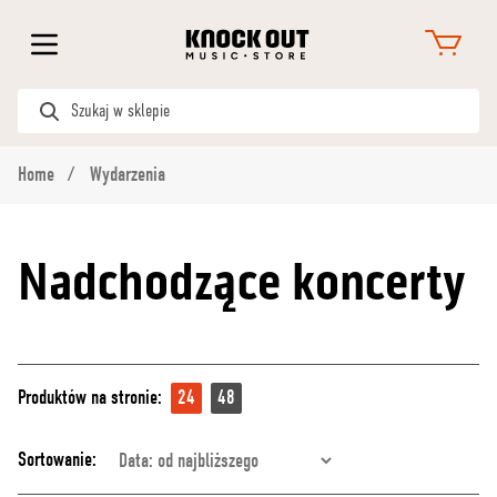
Home
Wydarzenia
Nadchodzące koncerty
Produktów na stronie:
24
48
Sortowanie: