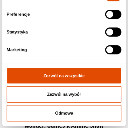
Preferencje
Statystyka
Marketing
Zezwól na wszystkie
Zezwól na wybór
Odmowa
10.09.2026
Wonder: Games X Anime Show