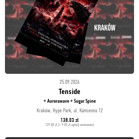
25.09.2026
Tenside
+ Aurorawave + Sugar Spine
Kraków, Hype Park, ul. Kamienna 12
138.03 zł
129.00 zł (+ 9.03 zł opłaty serwisowe)