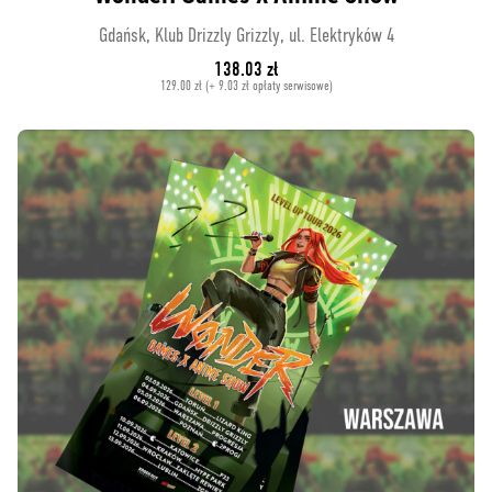
Gdańsk, Klub Drizzly Grizzly, ul. Elektryków 4
138.03 zł
129.00 zł (+ 9.03 zł opłaty serwisowe)