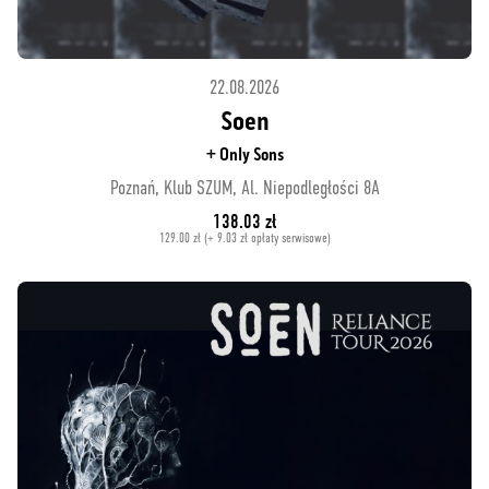
22.08.2026
Soen
+ Only Sons
Poznań, Klub SZUM, Al. Niepodległości 8A
138.03 zł
129.00 zł (+ 9.03 zł opłaty serwisowe)