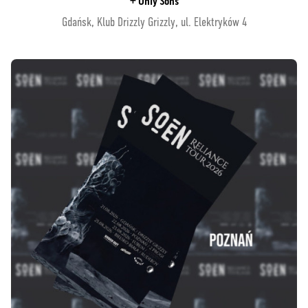
+ Only Sons
Gdańsk, Klub Drizzly Grizzly, ul. Elektryków 4