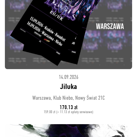
14.09.2026
Jiluka
Warszawa, Klub Niebo, Nowy Świat 21C
170.13 zł
159.00 zł (+ 11.13 zł opłaty serwisowe)