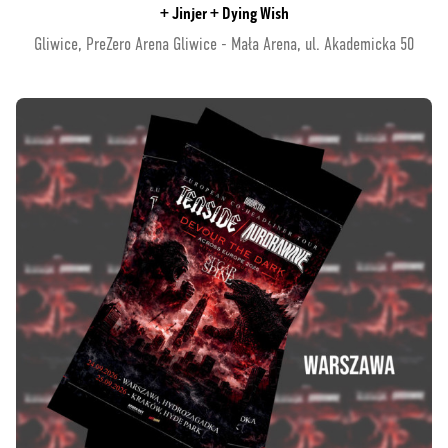
+ Jinjer + Dying Wish
Gliwice, PreZero Arena Gliwice - Mała Arena, ul. Akademicka 50