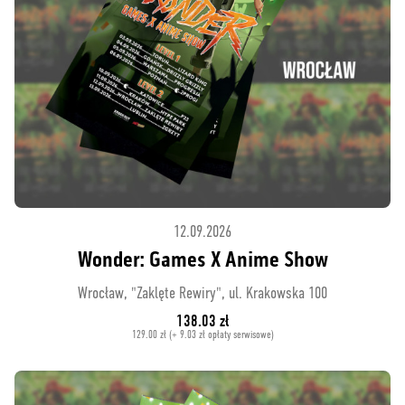
12.09.2026
Wonder: Games X Anime Show
Wrocław, "Zaklęte Rewiry", ul. Krakowska 100
138.03 zł
129.00 zł (+ 9.03 zł opłaty serwisowe)