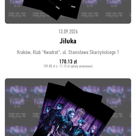
13.09.2026
Jiluka
Kraków, Klub "Kwadrat", ul. Stanisława Skarżyńskiego 1
170.13 zł
159.00 zł (+ 11.13 zł opłaty serwisowe)