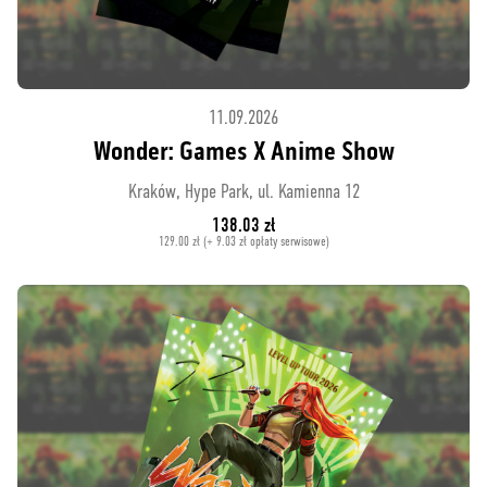
11.09.2026
Wonder: Games X Anime Show
Kraków, Hype Park, ul. Kamienna 12
138.03 zł
129.00 zł (+ 9.03 zł opłaty serwisowe)