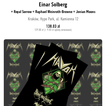
Einar Solberg
+ Royal Sorrow + Raphael Weinroth-Browne + Jovian Moons
Kraków, Hype Park, ul. Kamienna 12
138.03 zł
129.00 zł (+ 9.03 zł opłaty serwisowe)