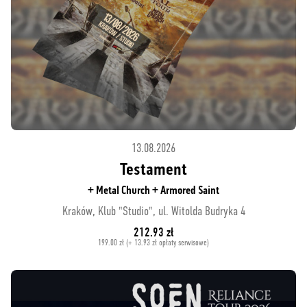
13.08.2026
Testament
+ Metal Church + Armored Saint
Kraków, Klub "Studio", ul. Witolda Budryka 4
212.93 zł
199.00 zł (+ 13.93 zł opłaty serwisowe)