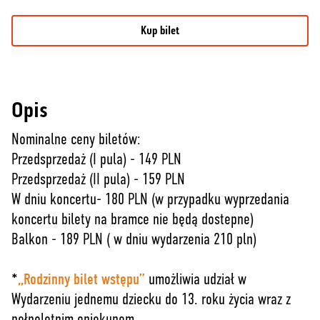
Kup bilet
Opis
Nominalne ceny biletów:
Przedsprzedaż (I pula) - 149 PLN
Przedsprzedaż (II pula) - 159 PLN
W dniu koncertu- 180 PLN (w przypadku wyprzedania
koncertu bilety na bramce nie będą dostepne)
Balkon - 189 PLN ( w dniu wydarzenia 210 pln)
*
„Rodzinny bilet wstępu”
umożliwia udział w
Wydarzeniu jednemu dziecku do 13. roku życia wraz z
pełnoletnim opiekunem.