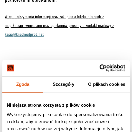
W celu otrzymania informacji oraz zakupienia biletu dla osób z
niepełnosprawnościami oraz opiekunów prosimy o kontakt mailowy z
kasia@knockoutprod.net
Te albumy mogą Ci się spodobać
Zgoda
Szczegóły
O plikach cookies
Niniejsza strona korzysta z plików cookie
Wykorzystujemy pliki cookie do spersonalizowania treści
i reklam, aby oferować funkcje społecznościowe i
analizować ruch w naszej witrynie. Informacje o tym, jak