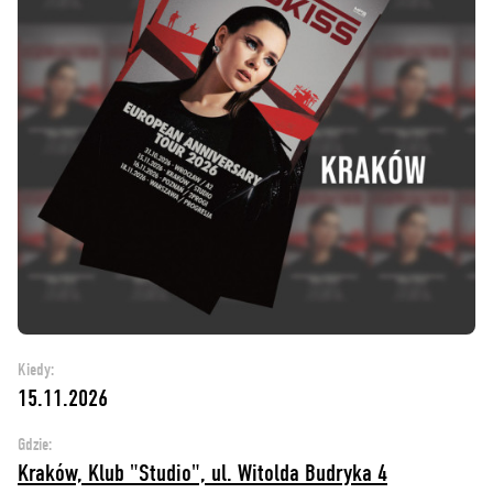
Kiedy:
15.11.2026
Gdzie:
Kraków, Klub "Studio", ul. Witolda Budryka 4