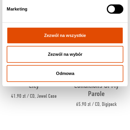
Marketing
Zezwól na wszystkie
Zezwól na wybór
Odmowa
STRAPPING YOUNG LAD
PUSCIFER
City
Conditions Of My
Parole
41.90 zł / CD, Jewel Case
65.90 zł / CD, Digipack