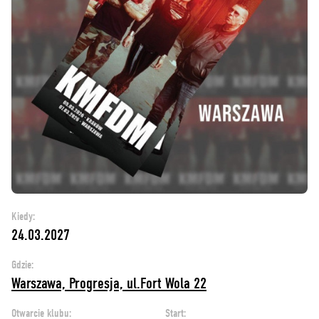
Kiedy:
24.03.2027
Gdzie:
Warszawa, Progresja, ul.Fort Wola 22
Otwarcie klubu:
Start: