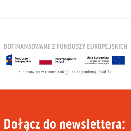
DOFINANSOWANE Z FUNDUSZY EUROPEJSKICH
Sfinansowano w ramach reakcji Unii na pandemię Covid-19.
Dołącz do newslettera: