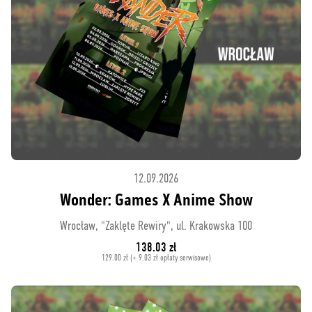
12.09.2026
Wonder: Games X Anime Show
Wrocław, "Zaklęte Rewiry", ul. Krakowska 100
138.03 zł
129.00 zł (+ 9.03 zł opłaty serwisowe)