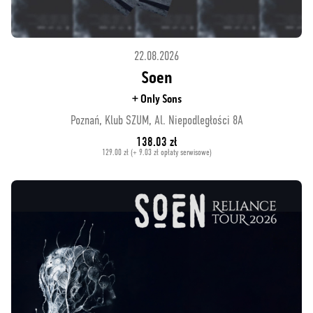
22.08.2026
Soen
+ Only Sons
Poznań, Klub SZUM, Al. Niepodległości 8A
138.03 zł
129.00 zł (+ 9.03 zł opłaty serwisowe)