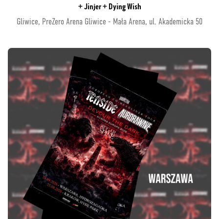
+ Jinjer + Dying Wish
Gliwice, PreZero Arena Gliwice - Mała Arena, ul. Akademicka 50