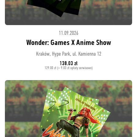
11.09.2026
Wonder: Games X Anime Show
Kraków, Hype Park, ul. Kamienna 12
138.03 zł
129.00 zł (+ 9.03 zł opłaty serwisowe)