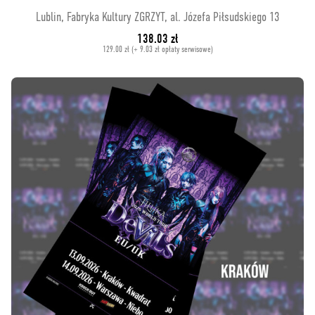
Lublin, Fabryka Kultury ZGRZYT, al. Józefa Piłsudskiego 13
138.03 zł
129.00 zł (+ 9.03 zł opłaty serwisowe)