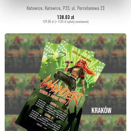
Katowice, Katowice, P23, ul. Porcelanowa 23
138.03 zł
129.00 zł (+ 9.03 zł opłaty serwisowe)