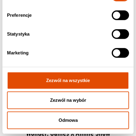
Preferencje
Statystyka
Marketing
Zezwól na wszystkie
Zezwól na wybór
Odmowa
10.09.2026
Wonder: Games X Anime Show