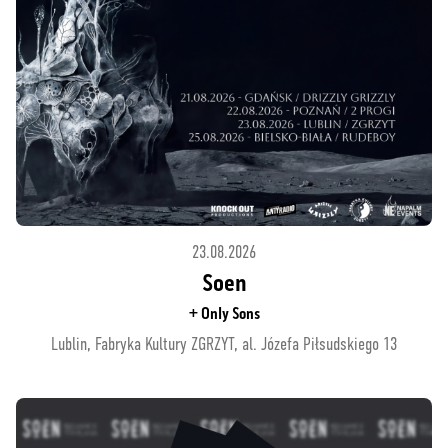
23.08.2026
Soen
+ Only Sons
Lublin, Fabryka Kultury ZGRZYT, al. Józefa Piłsudskiego 13