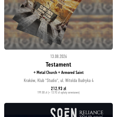
13.08.2026
Testament
+ Metal Church + Armored Saint
Kraków, Klub "Studio", ul. Witolda Budryka 4
212.93 zł
199.00 zł (+ 13.93 zł opłaty serwisowe)