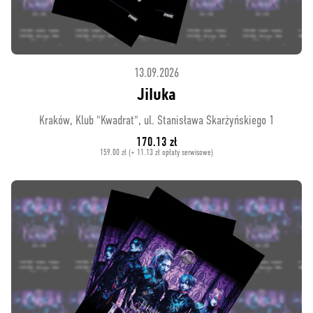
13.09.2026
Jiluka
Kraków, Klub "Kwadrat", ul. Stanisława Skarżyńskiego 1
170.13 zł
159.00 zł (+ 11.13 zł opłaty serwisowe)