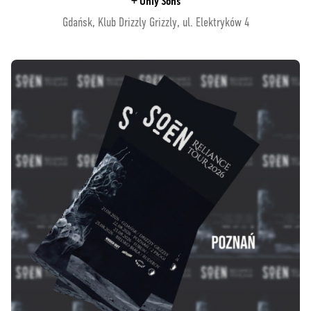
+ Only Sons
Gdańsk, Klub Drizzly Grizzly, ul. Elektryków 4