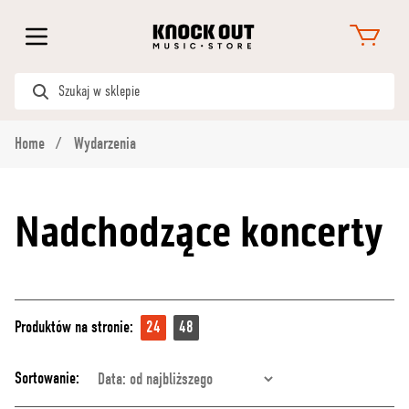
Home
Wydarzenia
Nadchodzące koncerty
Produktów na stronie:
24
48
Sortowanie: