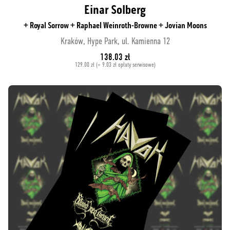
Einar Solberg
+ Royal Sorrow + Raphael Weinroth-Browne + Jovian Moons
Kraków, Hype Park, ul. Kamienna 12
138.03 zł
129.00 zł (+ 9.03 zł opłaty serwisowe)