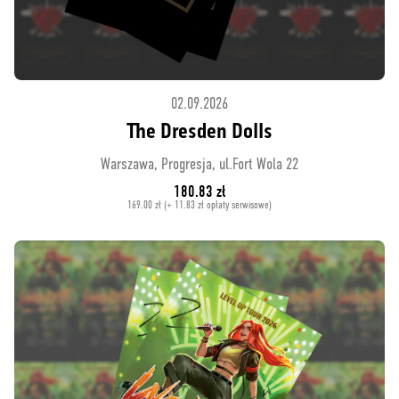
02.09.2026
The Dresden Dolls
Warszawa, Progresja, ul.Fort Wola 22
180.83 zł
169.00 zł (+ 11.83 zł opłaty serwisowe)