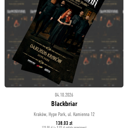
04.10.2026
Blackbriar
Kraków, Hype Park, ul. Kamienna 12
138.03 zł
129.00 zł (+ 9.03 zł opłaty serwisowe)