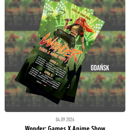
04.09.2026
Wonder: Games X Anime Show