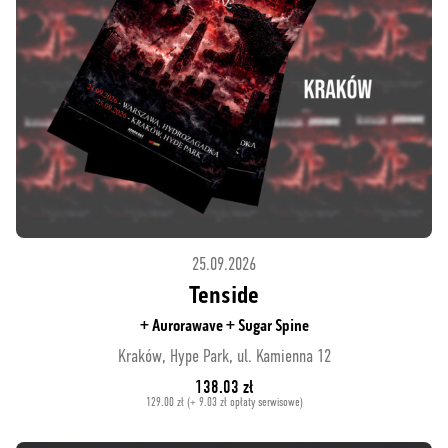
25.09.2026
Tenside
+ Aurorawave + Sugar Spine
Kraków, Hype Park, ul. Kamienna 12
138.03 zł
129.00 zł (+ 9.03 zł opłaty serwisowe)