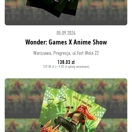
05.09.2026
Wonder: Games X Anime Show
Warszawa, Progresja, ul.Fort Wola 22
138.03 zł
129.00 zł (+ 9.03 zł opłaty serwisowe)