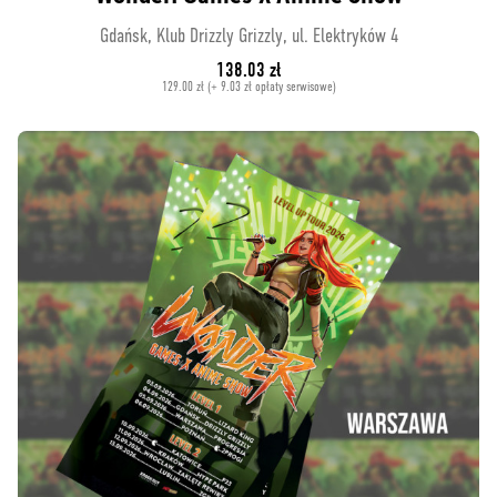
Gdańsk, Klub Drizzly Grizzly, ul. Elektryków 4
138.03 zł
129.00 zł (+ 9.03 zł opłaty serwisowe)