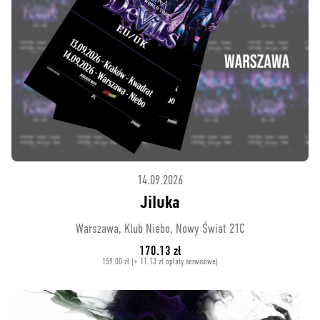
14.09.2026
Jiluka
Warszawa, Klub Niebo, Nowy Świat 21C
170.13 zł
159.00 zł (+ 11.13 zł opłaty serwisowe)