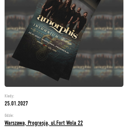
Kiedy:
25.01.2027
Gdzie:
Warszawa, Progresja, ul.Fort Wola 22