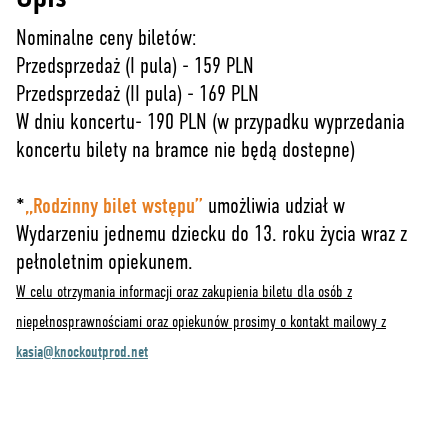
Nominalne ceny biletów:
Przedsprzedaż (I pula) - 159 PLN
Przedsprzedaż (II pula) - 169 PLN
W dniu koncertu- 190 PLN (w przypadku wyprzedania
koncertu bilety na bramce nie będą dostepne)
*
„Rodzinny bilet wstępu”
umożliwia udział w
Wydarzeniu jednemu dziecku do 13. roku życia wraz z
pełnoletnim opiekunem.
W celu otrzymania informacji oraz zakupienia biletu dla osób z
niepełnosprawnościami oraz opiekunów prosimy o kontakt mailowy z
kasia@knockoutprod.net