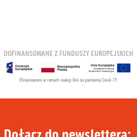
DOFINANSOWANE Z FUNDUSZY EUROPEJSKICH
Sfinansowano w ramach reakcji Unii na pandemię Covid-19.
Dołącz do newslettera: