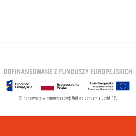
DOFINANSOWANE Z FUNDUSZY EUROPEJSKICH
Sfinansowano w ramach reakcji Unii na pandemię Covid-19.