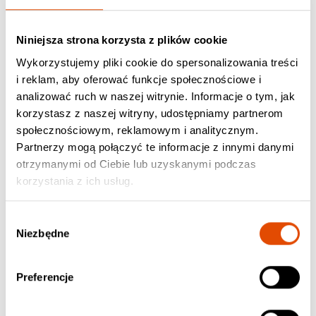
Omen X
54.90 zł / CD, Jewel Case
Niniejsza strona korzysta z plików cookie
Wykorzystujemy pliki cookie do spersonalizowania treści
i reklam, aby oferować funkcje społecznościowe i
analizować ruch w naszej witrynie. Informacje o tym, jak
korzystasz z naszej witryny, udostępniamy partnerom
społecznościowym, reklamowym i analitycznym.
Partnerzy mogą połączyć te informacje z innymi danymi
otrzymanymi od Ciebie lub uzyskanymi podczas
korzystania z ich usług.
Wybór
Niezbędne
zgody
Preferencje