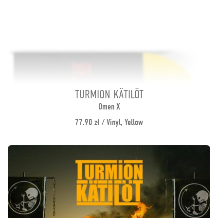
TURMION KÄTILÖT
Omen X
77.90 zł / Vinyl, Yellow