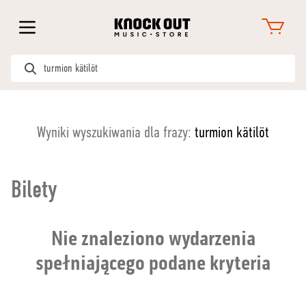
Wyniki wyszukiwania dla frazy:
turmion kätilöt
Bilety
Nie znaleziono wydarzenia
spełniającego podane kryteria