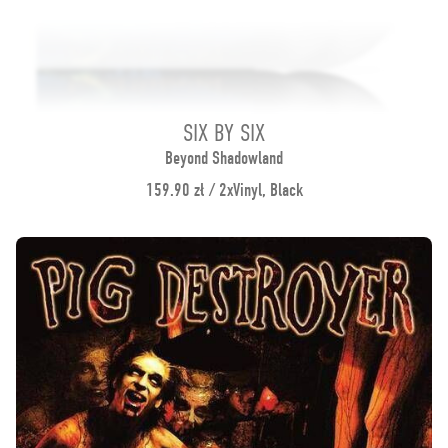
SIX BY SIX
Beyond Shadowland
159.90 zł / 2xVinyl, Black