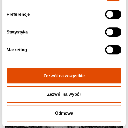
Preferencje
OWLS WOODS GRAVES
Citizenship of the Abyss
Statystyka
44.90 zł / CD, Jewel Case
Marketing
Zezwól na wszystkie
Zezwól na wybór
Odmowa