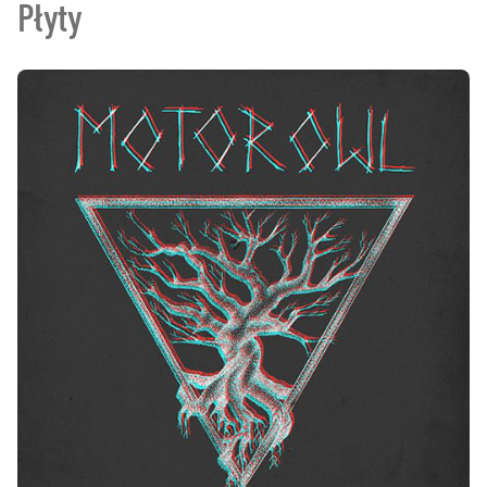
Płyty