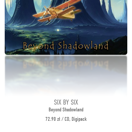
SIX BY SIX
Beyond Shadowland
72.90 zł / CD, Digipack