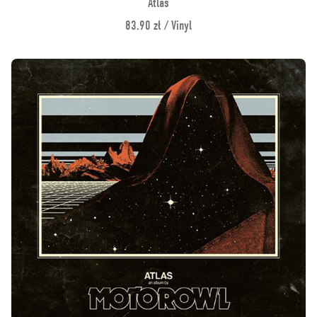
Atlas
83.90 zł / Vinyl