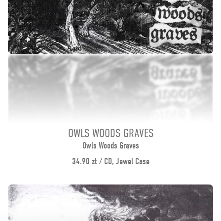
OWLS WOODS GRAVES
Owls Woods Graves
34.90 zł / CD, Jewel Case