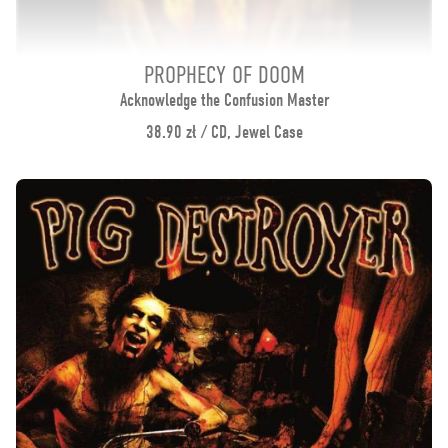
PROPHECY OF DOOM
Acknowledge the Confusion Master
38.90 zł / CD, Jewel Case