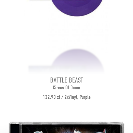
BATTLE BEAST
Circus Of Doom
132.90 zł / 2xVinyl, Purple