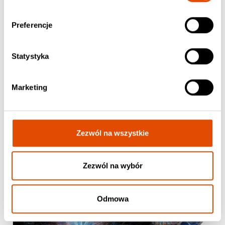
Preferencje
BATTLE BEAST
Steelbound
Statystyka
74.90 zł / CD, Jewel Case
Marketing
Zezwól na wszystkie
Zezwól na wybór
Odmowa