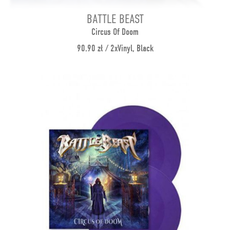
BATTLE BEAST
Circus Of Doom
90.90 zł / 2xVinyl, Black