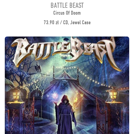
BATTLE BEAST
Circus Of Doom
73.90 zł / CD, Jewel Case