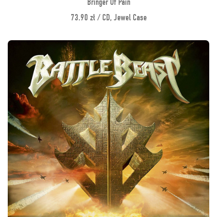
Bringer Of Pain
73.90 zł / CD, Jewel Case