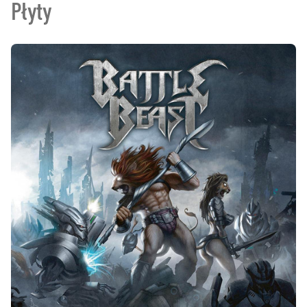
Płyty