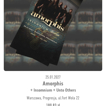
25.01.2027
Amorphis
+ Insomnium + Unto Others
Warszawa, Progresja, ul.Fort Wola 22
180.83 zł