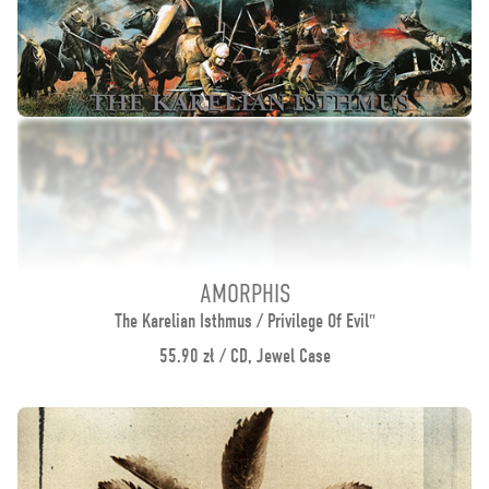
AMORPHIS
The Karelian Isthmus / Privilege Of Evil"
55.90 zł / CD, Jewel Case