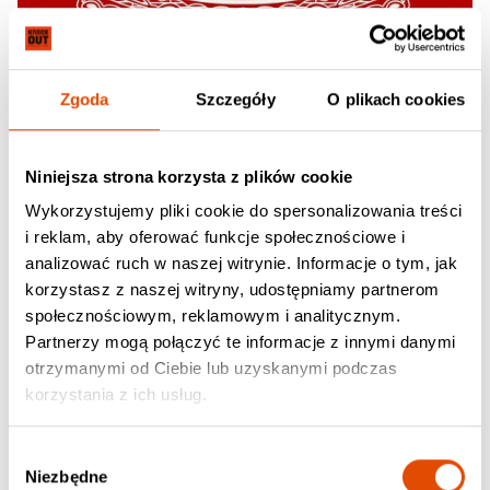
Zgoda
Szczegóły
O plikach cookies
Niniejsza strona korzysta z plików cookie
Wykorzystujemy pliki cookie do spersonalizowania treści
i reklam, aby oferować funkcje społecznościowe i
analizować ruch w naszej witrynie. Informacje o tym, jak
korzystasz z naszej witryny, udostępniamy partnerom
społecznościowym, reklamowym i analitycznym.
Partnerzy mogą połączyć te informacje z innymi danymi
AMORPHIS
otrzymanymi od Ciebie lub uzyskanymi podczas
Far From The Sun
korzystania z ich usług.
123.90 zł / Vinyl, Red Blue Marbled
Wybór
Niezbędne
zgody