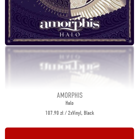
AMORPHIS
Halo
107.90 zł / 2xVinyl, Black