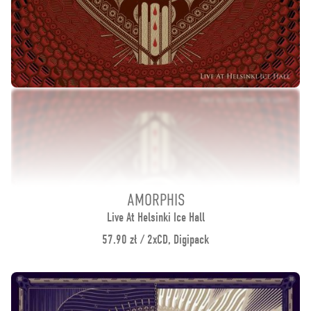
AMORPHIS
Live At Helsinki Ice Hall
57.90 zł / 2xCD, Digipack