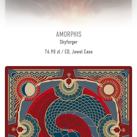
AMORPHIS
Skyforger
76.90 zł / CD, Jewel Case