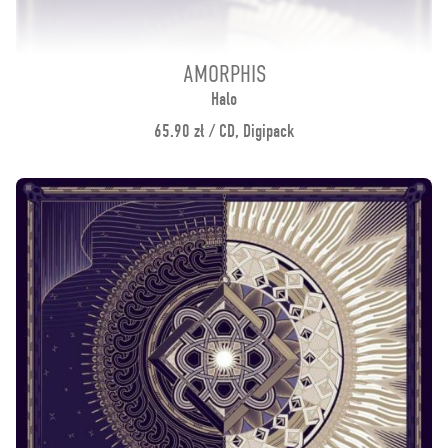
AMORPHIS
Halo
65.90 zł / CD, Digipack