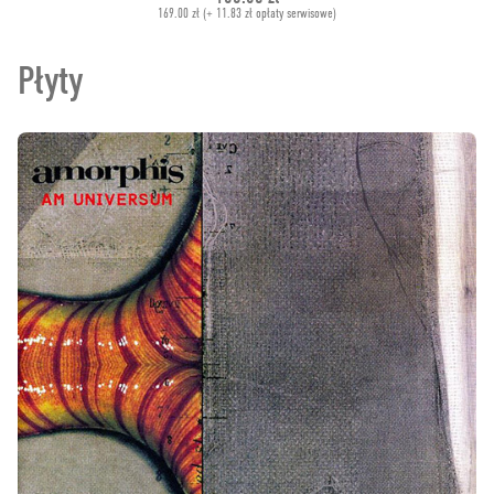
169.00 zł (+ 11.83 zł opłaty serwisowe)
Płyty