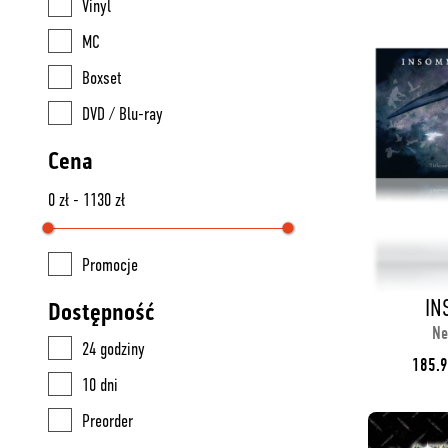
Vinyl
MC
Boxset
DVD / Blu-ray
Cena
0 zł - 1130 zł
Promocje
IN
Dostępność
Ne
24 godziny
185.9
10 dni
Preorder