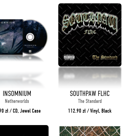
INSOMNIUM
SOUTHPAW FLHC
Netherworlds
The Standard
90 zł / CD, Jewel Case
112.90 zł / Vinyl, Black