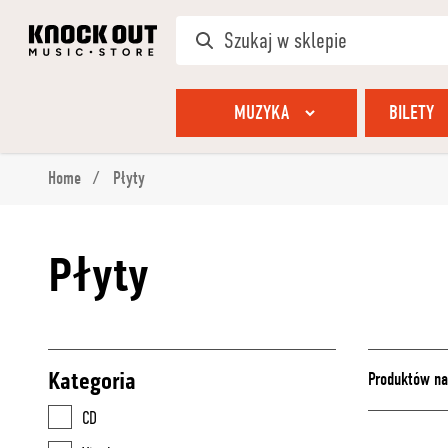
MUZYKA
BILETY
Home
Płyty
Płyty
Kategoria
Produktów na
CD