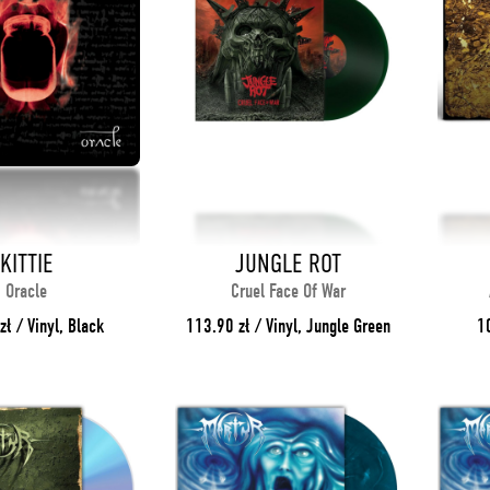
KITTIE
JUNGLE ROT
Oracle
Cruel Face Of War
zł / Vinyl, Black
113.90 zł / Vinyl, Jungle Green
10