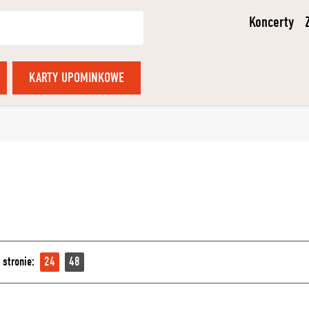
Koncerty
KARTY UPOMINKOWE
 stronie:
24
48