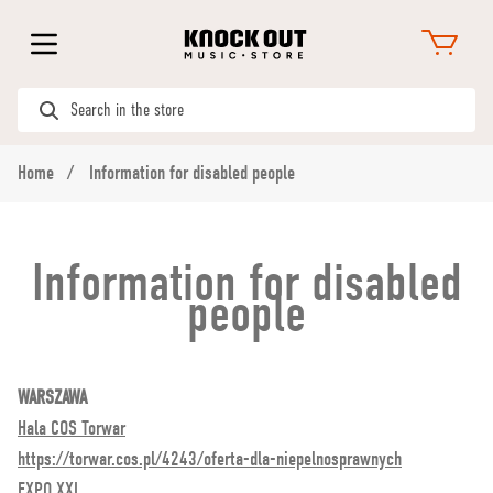
Home
Information for disabled people
Information for disabled
people
WARSZAWA
Hala COS Torwar
https://torwar.cos.pl/4243/oferta-dla-niepelnosprawnych
EXPO XXI