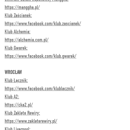
https://manggha.pl/
Klub Zaścianek:
https://www.facebook.com/klub.zascianek/
Klub Alchemia:
https://alchemia.com.pl/
Klub Gwarek:
https://www.facebook.com/klub.gwarek/
WROCŁAW
Klub Łącznik:
https://www.facebook.com/klublacznik/
Klub A2:
https://cka2.pl/
Klub Zaklęte Rewiry:
https://www.zakleterewiry.pl/
Klub Liverpool: