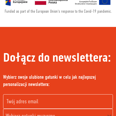
Funded as part of the European Union's response to the Covid-19 pandemic.
Dołącz do newslettera:
Wybierz swoje ulubione gatunki w celu jak najlepszej
personalizacji newslettera: