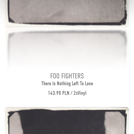
FOO FIGHTERS
There Is Nothing Left To Lose
143.90 PLN / 2xVinyl