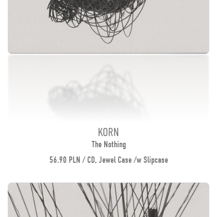
KORN
The Nothing
56.90 PLN / CD, Jewel Case /w Slipcase