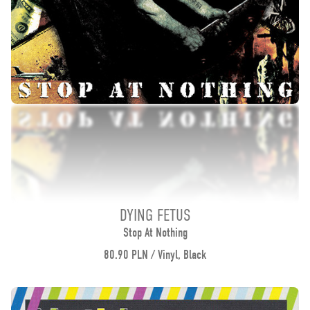
DYING FETUS
Stop At Nothing
80.90 PLN / Vinyl, Black