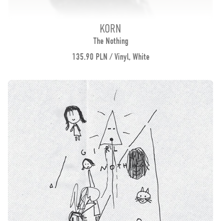
KORN
The Nothing
135.90 PLN / Vinyl, White