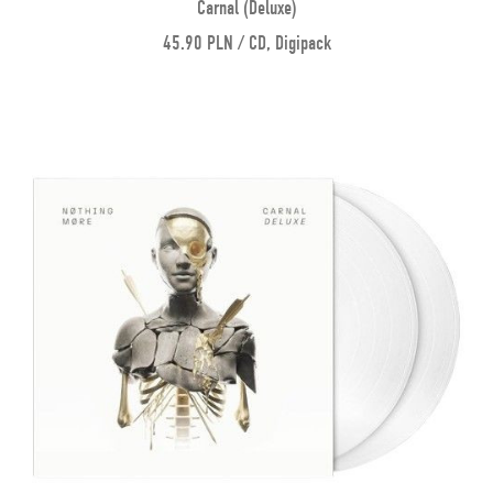
Carnal (Deluxe)
45.90 PLN / CD, Digipack