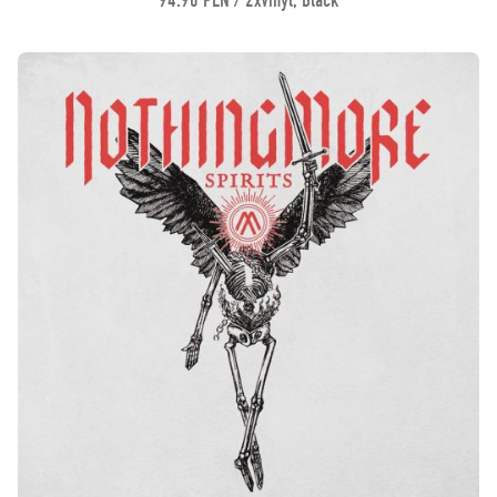
94.90 PLN / 2xVinyl, Black