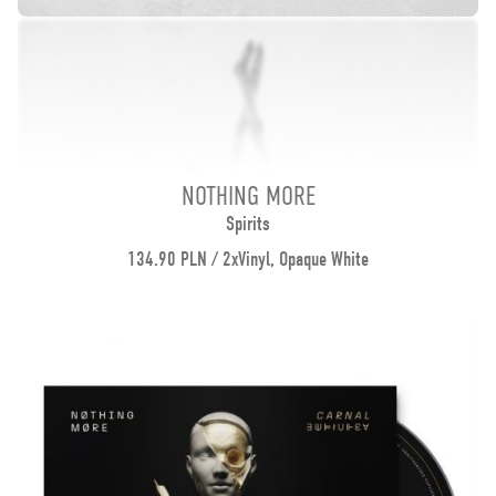
NOTHING MORE
Spirits
134.90 PLN / 2xVinyl, Opaque White