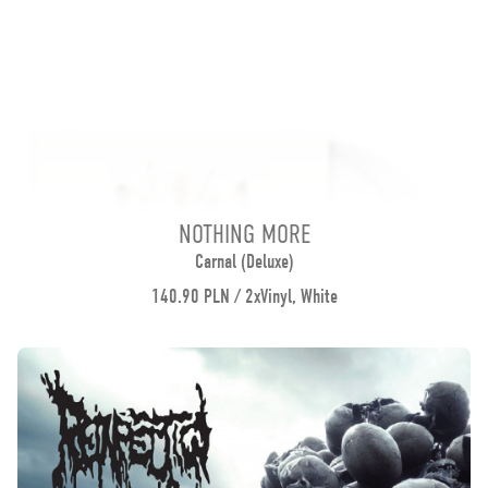
NOTHING MORE
Carnal (Deluxe)
140.90 PLN / 2xVinyl, White