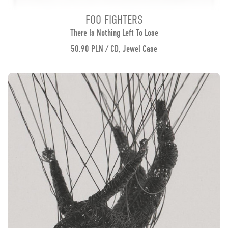
FOO FIGHTERS
There Is Nothing Left To Lose
50.90 PLN / CD, Jewel Case