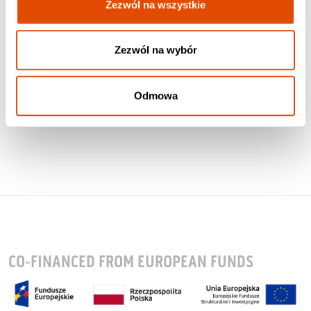
Zezwól na wszystkie
Zezwól na wybór
Odmowa
CO-FINANCED FROM EUROPEAN FUNDS