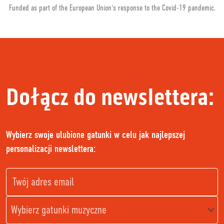
Funded as part of the European Union's response to the Covid-19 pandemic.
Dołącz do newslettera:
Wybierz swoje ulubione gatunki w celu jak najlepszej
personalizacji newslettera: