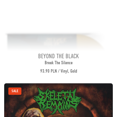
BEYOND THE BLACK
Break The Silence
93.90 PLN / Vinyl, Gold
SALE