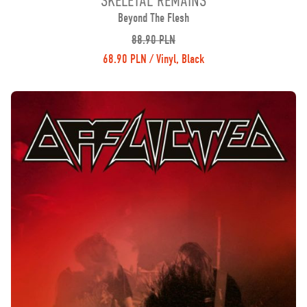
SKELETAL REMAINS
Beyond The Flesh
88.90 PLN
68.90 PLN / Vinyl, Black