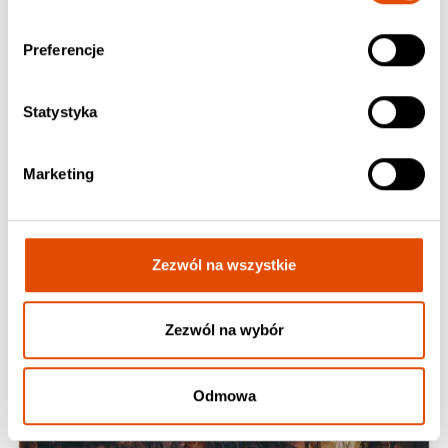
SIX BY SIX
Preferencje
Beyond Shadowland
159.90 PLN / 2xVinyl, Black
Statystyka
Marketing
Zezwól na wszystkie
Zezwól na wybór
Odmowa