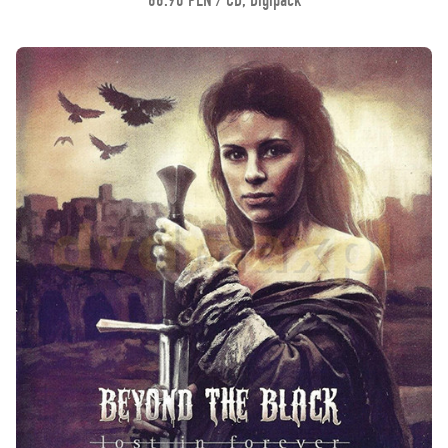
66.90 PLN / CD, Digipack