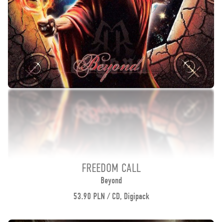
FREEDOM CALL
Beyond
53.90 PLN / CD, Digipack