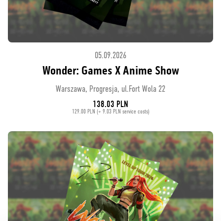
05.09.2026
Wonder: Games X Anime Show
Warszawa, Progresja, ul.Fort Wola 22
138.03 PLN
129.00 PLN (+ 9.03 PLN service costs)