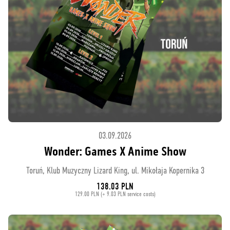
03.09.2026
Wonder: Games X Anime Show
Toruń, Klub Muzyczny Lizard King, ul. Mikołaja Kopernika 3
138.03 PLN
129.00 PLN (+ 9.03 PLN service costs)