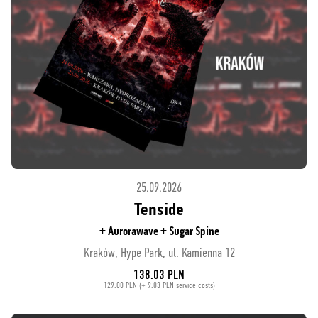
25.09.2026
Tenside
+ Aurorawave + Sugar Spine
Kraków, Hype Park, ul. Kamienna 12
138.03 PLN
129.00 PLN (+ 9.03 PLN service costs)