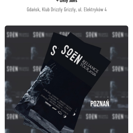
+ Only Sons
Gdańsk, Klub Drizzly Grizzly, ul. Elektryków 4