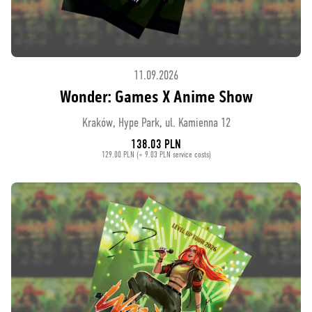
11.09.2026
Wonder: Games X Anime Show
Kraków, Hype Park, ul. Kamienna 12
138.03 PLN
129.00 PLN (+ 9.03 PLN service costs)