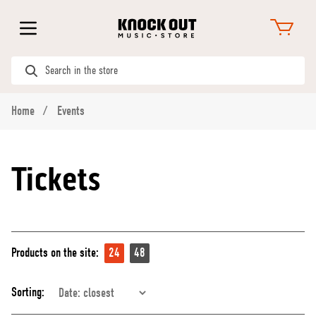
Home
Events
Tickets
Products on the site:
24
48
Sorting: