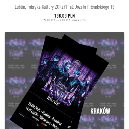
Lublin, Fabryka Kultury ZGRZYT, al. Józefa Piłsudskiego 13
138.03 PLN
129.00 PLN (+ 9.03 PLN service costs)