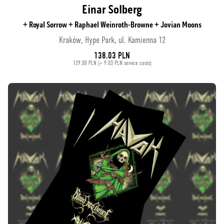
Einar Solberg
+ Royal Sorrow + Raphael Weinroth-Browne + Jovian Moons
Kraków, Hype Park, ul. Kamienna 12
138.03 PLN
129.00 PLN (+ 9.03 PLN service costs)