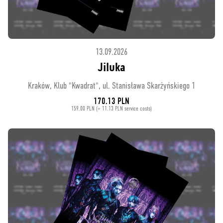
13.09.2026
Jiluka
Kraków, Klub "Kwadrat", ul. Stanisława Skarżyńskiego 1
170.13 PLN
159.00 PLN (+ 11.13 PLN service costs)