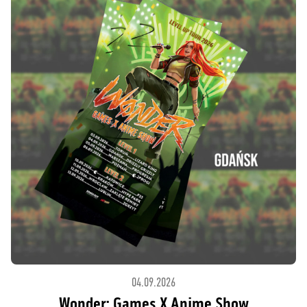
04.09.2026
Wonder: Games X Anime Show