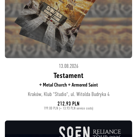
13.08.2026
Testament
+ Metal Church + Armored Saint
Kraków, Klub "Studio", ul. Witolda Budryka 4
212.93 PLN
199.00 PLN (+ 13.93 PLN service costs)