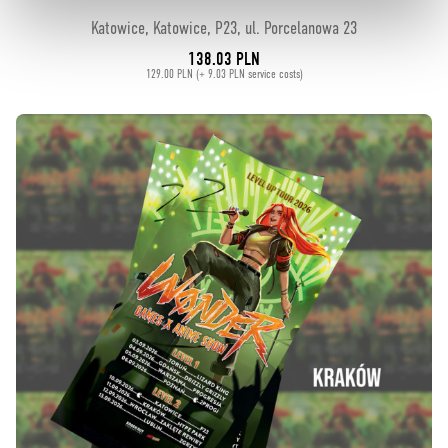
Katowice, Katowice, P23, ul. Porcelanowa 23
138.03 PLN
129.00 PLN (+ 9.03 PLN service costs)