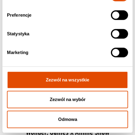
Preferencje
Statystyka
Marketing
Zezwól na wszystkie
Zezwól na wybór
Odmowa
10.09.2026
Wonder: Games X Anime Show