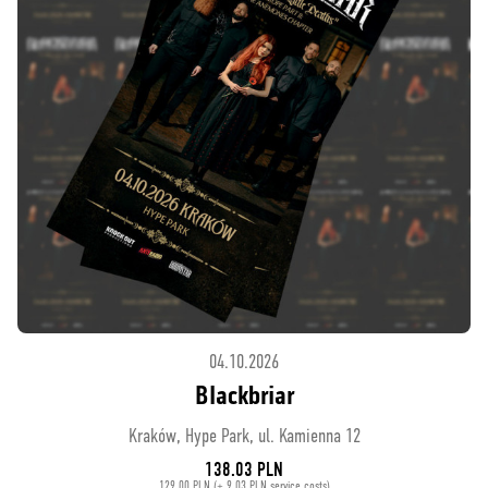
04.10.2026
Blackbriar
Kraków, Hype Park, ul. Kamienna 12
138.03 PLN
129.00 PLN (+ 9.03 PLN service costs)