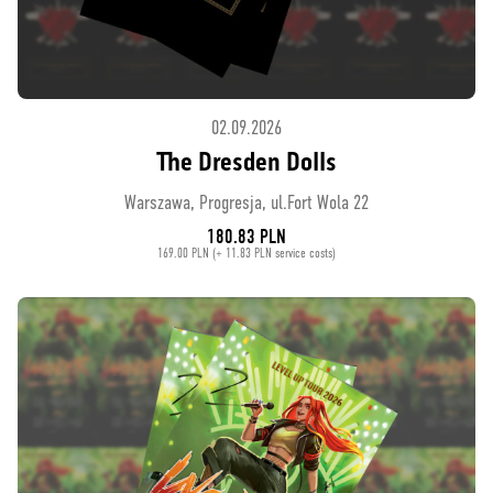
02.09.2026
The Dresden Dolls
Warszawa, Progresja, ul.Fort Wola 22
180.83 PLN
169.00 PLN (+ 11.83 PLN service costs)