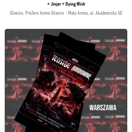
+ Jinjer + Dying Wish
Gliwice, PreZero Arena Gliwice - Mała Arena, ul. Akademicka 50