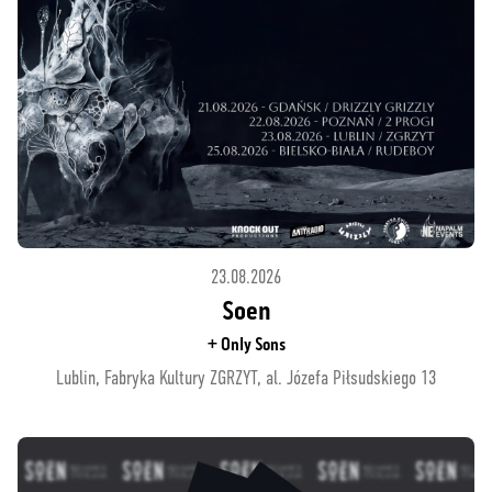
23.08.2026
Soen
+ Only Sons
Lublin, Fabryka Kultury ZGRZYT, al. Józefa Piłsudskiego 13