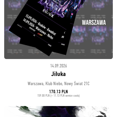
14.09.2026
Jiluka
Warszawa, Klub Niebo, Nowy Świat 21C
170.13 PLN
159.00 PLN (+ 11.13 PLN service costs)