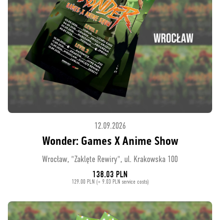
12.09.2026
Wonder: Games X Anime Show
Wrocław, "Zaklęte Rewiry", ul. Krakowska 100
138.03 PLN
129.00 PLN (+ 9.03 PLN service costs)