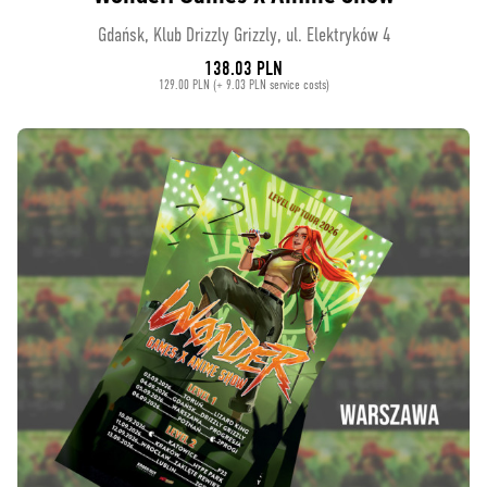
Gdańsk, Klub Drizzly Grizzly, ul. Elektryków 4
138.03 PLN
129.00 PLN (+ 9.03 PLN service costs)