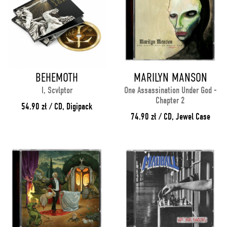
BEHEMOTH
MARILYN MANSON
I, Scvlptor
One Assassination Under God -
Chapter 2
54.90 zł / CD, Digipack
74.90 zł / CD, Jewel Case