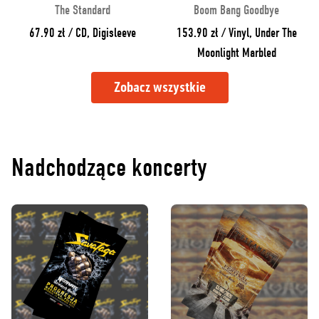
The Standard
Boom Bang Goodbye
67.90 zł / CD, Digisleeve
153.90 zł / Vinyl, Under The
Moonlight Marbled
Zobacz wszystkie
Nadchodzące koncerty