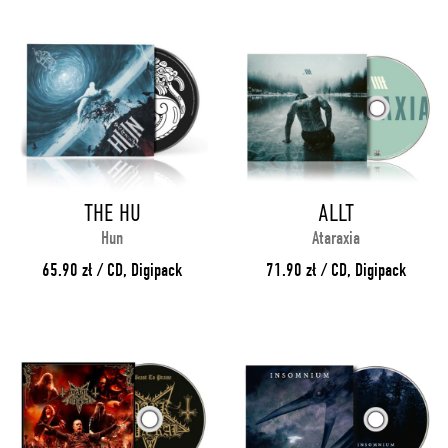
THE HU
ALLT
Hun
Ataraxia
65.90 zł / CD, Digipack
71.90 zł / CD, Digipack