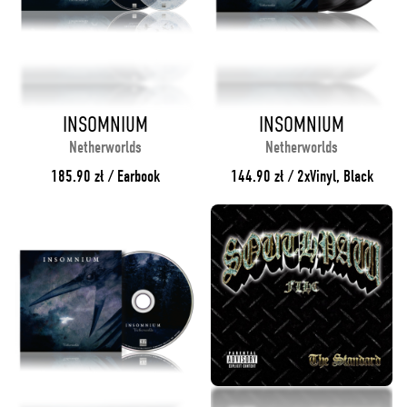
INSOMNIUM
INSOMNIUM
Netherworlds
Netherworlds
185.90 zł / Earbook
144.90 zł / 2xVinyl, Black