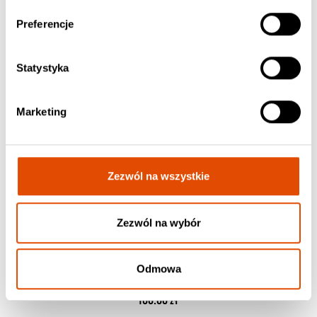
Preferencje
Statystyka
Marketing
Zezwól na wszystkie
Zezwól na wybór
Odmowa
Karta upominkowa o wartości 100 pln
100.00 zł