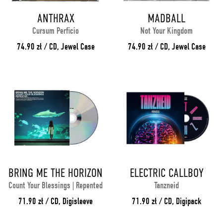
ANTHRAX
MADBALL
Cursum Perficio
Not Your Kingdom
74.90 zł / CD, Jewel Case
74.90 zł / CD, Jewel Case
BRING ME THE HORIZON
ELECTRIC CALLBOY
Count Your Blessings | Repented
Tanzneid
71.90 zł / CD, Digisleeve
71.90 zł / CD, Digipack